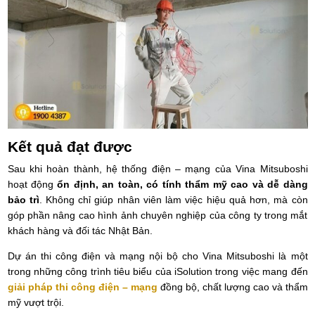
Kết quả đạt được
Sau khi hoàn thành, hệ thống điện – mạng của Vina Mitsuboshi
hoạt động
ổn định, an toàn, có tính thẩm mỹ cao và dễ dàng
bảo trì
. Không chỉ giúp nhân viên làm việc hiệu quả hơn, mà còn
góp phần nâng cao hình ảnh chuyên nghiệp của công ty trong mắt
khách hàng và đối tác Nhật Bản.
Dự án thi công điện và mạng nội bộ cho Vina Mitsuboshi là một
trong những công trình tiêu biểu của iSolution trong việc mang đến
giải pháp thi công điện – mạng
đồng bộ, chất lượng cao và thẩm
mỹ vượt trội
.