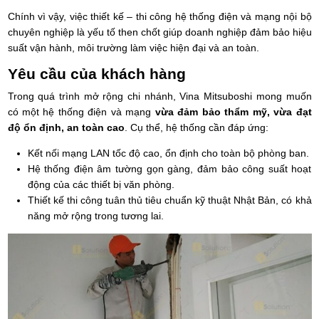
Chính vì vậy, việc thiết kế – thi công hệ thống điện và mạng nội bộ
chuyên nghiệp là yếu tố then chốt giúp doanh nghiệp đảm bảo hiệu
suất vận hành, môi trường làm việc hiện đại và an toàn.
Yêu cầu của khách hàng
Trong quá trình mở rộng chi nhánh, Vina Mitsuboshi mong muốn
có một hệ thống điện và mạng
vừa đảm bảo thẩm mỹ, vừa đạt
độ ổn định, an toàn cao
. Cụ thể, hệ thống cần đáp ứng:
Kết nối mạng LAN tốc độ cao, ổn định cho toàn bộ phòng ban.
Hệ thống điện âm tường gọn gàng, đảm bảo công suất hoạt
động của các thiết bị văn phòng.
Thiết kế thi công tuân thủ tiêu chuẩn kỹ thuật Nhật Bản, có khả
năng mở rộng trong tương lai.