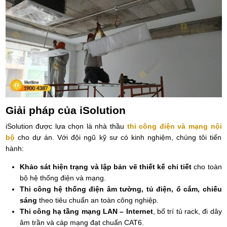
Giải pháp của iSolution
iSolution được lựa chọn là
nhà thầu
thi công điện và mạng nội
bộ
cho dự án. Với đội ngũ kỹ sư có kinh nghiệm, chúng tôi tiến
hành:
Khảo sát hiện trạng và lập bản vẽ thiết kế chi tiết
cho toàn
bộ hệ thống điện và mạng.
Thi công hệ thống điện âm tường, tủ điện, ổ cắm, chiếu
sáng
theo tiêu chuẩn an toàn công nghiệp.
Thi công hạ tầng mạng LAN – Internet
, bố trí tủ rack, đi dây
âm trần và cáp mạng đạt chuẩn CAT6.