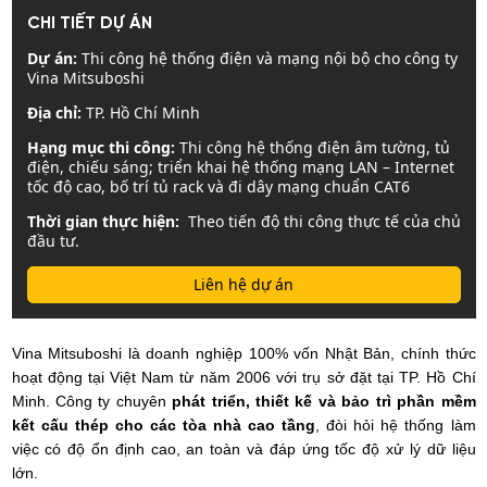
CHI TIẾT DỰ ÁN
Dự án:
Thi công hệ thống điện và mạng nội bộ cho công ty
Vina Mitsuboshi
Địa chỉ:
TP. Hồ Chí Minh
Hạng mục thi công:
Thi công hệ thống điện âm tường, tủ
điện, chiếu sáng; triển khai hệ thống mạng LAN – Internet
tốc độ cao, bố trí tủ rack và đi dây mạng chuẩn CAT6
Thời gian thực hiện:
Theo tiến độ thi công thực tế của chủ
đầu tư.
Liên hệ dự án
Vina Mitsuboshi là doanh nghiệp 100% vốn Nhật Bản, chính thức
hoạt động tại Việt Nam từ năm 2006 với trụ sở đặt tại TP. Hồ Chí
Minh. Công ty chuyên
phát triển, thiết kế và bảo trì phần mềm
kết cấu thép cho các tòa nhà cao tầng
, đòi hỏi hệ thống làm
việc có độ ổn định cao, an toàn và đáp ứng tốc độ xử lý dữ liệu
lớn.