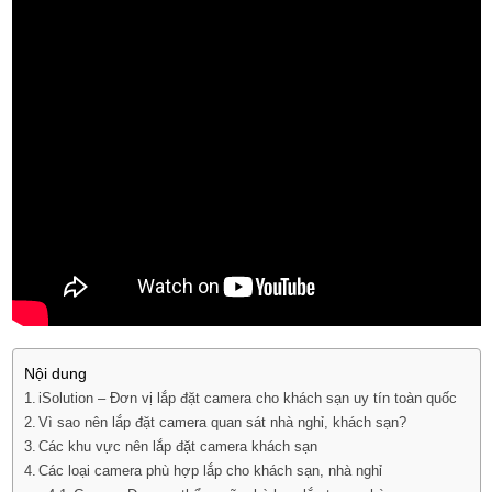
Nội dung
iSolution – Đơn vị lắp đặt camera cho khách sạn uy tín toàn quốc
Vì sao nên lắp đặt camera quan sát nhà nghỉ, khách sạn?
Các khu vực nên lắp đặt camera khách sạn
Các loại camera phù hợp lắp cho khách sạn, nhà nghỉ