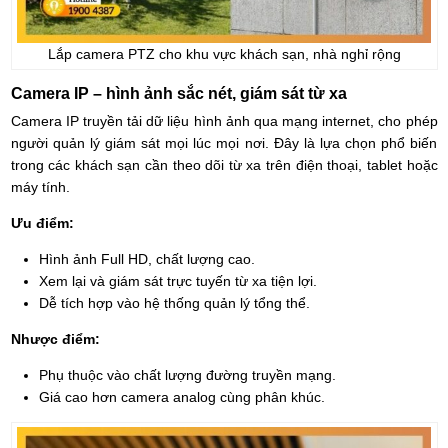
Lắp camera PTZ cho khu vực khách sạn, nhà nghỉ rộng
Camera IP – hình ảnh sắc nét, giám sát từ xa
Camera IP truyền tải dữ liệu hình ảnh qua mạng internet, cho phép
người quản lý giám sát mọi lúc mọi nơi. Đây là lựa chọn phổ biến
trong các khách sạn cần theo dõi từ xa trên điện thoại, tablet hoặc
máy tính.
Ưu điểm:
Hình ảnh Full HD, chất lượng cao.
Xem lại và giám sát trực tuyến từ xa tiện lợi.
Dễ tích hợp vào hệ thống quản lý tổng thể.
Nhược điểm:
Phụ thuộc vào chất lượng đường truyền mạng.
Giá cao hơn camera analog cùng phân khúc.