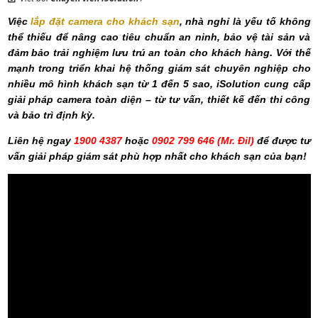
Việc
lắp đặt camera cho khách sạn
, nhà nghỉ là yếu tố không
thể thiếu để nâng cao tiêu chuẩn an ninh, bảo vệ tài sản và
đảm bảo trải nghiệm lưu trú an toàn cho khách hàng. Với thế
mạnh trong triển khai hệ thống giám sát chuyên nghiệp cho
nhiều mô hình khách sạn từ 1 đến 5 sao, iSolution cung cấp
giải pháp camera toàn diện – từ tư vấn, thiết kế đến thi công
và bảo trì định kỳ.
Liên hệ ngay
1900 4387
hoặc
0902 799 646 (Mr. Đil)
để được tư
vấn giải pháp giám sát phù hợp nhất cho khách sạn của bạn!