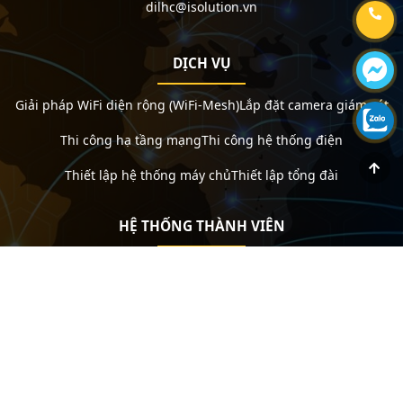
dilhc@isolution.vn
DỊCH VỤ
Giải pháp WiFi diện rộng (WiFi-Mesh)
Lắp đặt camera giám sát
Thi công hạ tầng mạng
Thi công hệ thống điện
Thiết lập hệ thống máy chủ
Thiết lập tổng đài
HỆ THỐNG THÀNH VIÊN
Zalo