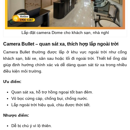
Lắp đặt camera Dome cho khách sạn, nhà nghỉ
Camera Bullet – quan sát xa, thích hợp lắp ngoài trời
Camera Bullet thường được lắp ở khu vực ngoài trời như cổng
khách sạn, bãi xe, sân sau hoặc lối đi ngoài trời. Thiết kế ống dài
giúp định hướng chính xác và dễ dàng quan sát từ xa trong nhiều
điều kiện môi trường.
Ưu điểm:
Quan sát xa, hỗ trợ hồng ngoại tốt ban đêm.
Vỏ bọc cứng cáp, chống bụi, chống nước.
Lắp ngoài trời hiệu quả, chịu được thời tiết.
Nhược điểm:
Dễ bị chú ý vì lộ thiên.