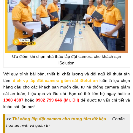
Ưu điểm khi chọn nhà thầu lắp đặt camera cho khách sạn
iSolution
Với quy trình bài bản, thiết bị chất lượng và đội ngũ kỹ thuật tận
tâm,
dịch vụ lắp đặt camera giám sát iSolution
luôn là lựa chọn
hàng đầu cho các khách sạn muốn đầu tư hệ thống camera giám
sát an toàn, hiệu quả và lâu dài. Bạn có thể liên hệ ngay hotline
1900 4387
hoặc
0902 799 646 (Mr. Đil)
để được tư vấn chi tiết và
khảo sát tận nơi!
>>
Thi công lắp đặt camera cho trung tâm dữ liệu
– Chuẩn
hóa an ninh và quản trị