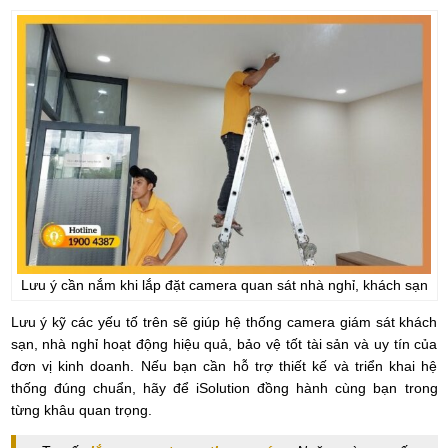
Lưu ý cần nắm khi lắp đặt camera quan sát nhà nghỉ, khách sạn
Lưu ý kỹ các yếu tố trên sẽ giúp hệ thống camera giám sát khách
sạn, nhà nghỉ hoạt động hiệu quả, bảo vệ tốt tài sản và uy tín của
đơn vị kinh doanh. Nếu bạn cần hỗ trợ thiết kế và triển khai hệ
thống đúng chuẩn, hãy để iSolution đồng hành cùng bạn trong
từng khâu quan trọng.