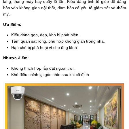
lang, thang máy hay quầy lễ tân. Kiểu dáng tinh tế giúp dễ dàng
hòa vào không gian nội thất, đảm bảo cả yếu tố giám sát và thẩm
mỹ.
Ưu điểm:
Kiểu dáng gọn, đẹp, khó bị phát hiện.
Tầm quan sát rộng, phù hợp không gian trong nhà.
Hạn chế bị phá hoại vì che ống kính.
Nhược điểm:
Không thích hợp lắp đặt ngoài trời.
Khó điều chỉnh lại góc nhìn sau khi cố định.