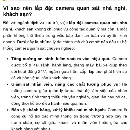
Vì sao nên lắp đặt camera quan sát nhà nghỉ,
khách sạn?
Đối với ngành dịch vụ lưu trú, việc
lắp đặt camera quan sát nhà
nghỉ
, khách sạn không chỉ phục vụ công tác quản lý mà còn là một
phần không thể thiếu trong việc bảo đảm an toàn và uy tín kinh
doanh. Dưới đây là những lý do chính mà chủ cơ sở nên đầu tư hệ
thống camera giám sát chuyên nghiệp:
Tăng cường an ninh, kiểm soát ra vào hiệu quả:
Camera
được bố trí tại sảnh, hành lang, thang máy, bãi xe giúp theo
dõi hoạt động 24/7, ngăn ngừa trộm cắp, kịp thời phát hiện sự
cố và bảo vệ tài sản khách hàng.
Giám sát nhân viên, nâng cao chất lượng phục vụ:
Hệ
thống camera giúp quản lý từ xa thái độ làm việc của nhân
viên, tránh tình trạng thiếu chuyên nghiệp, gian lận hay bỏ ca,
đồng thời hỗ trợ điều hành hiệu quả hơn.
Bảo vệ khách hàng, xử lý khiếu nại minh bạch:
Camera là
công cụ hỗ trợ xác minh thông tin trong trường hợp xảy ra
tranh chấp, sự cố giữa khách và nhân viên hoặc giữa các
khách hàng với nhau.