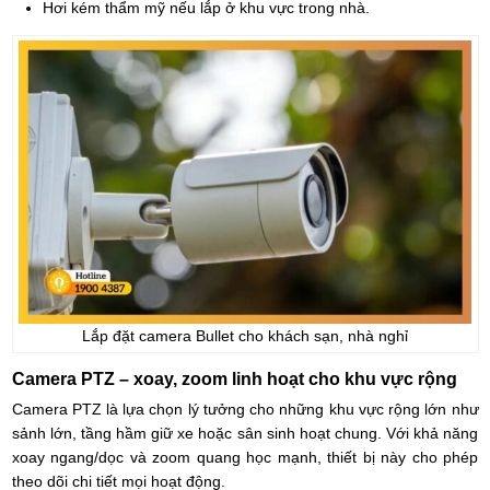
Hơi kém thẩm mỹ nếu lắp ở khu vực trong nhà.
Lắp đặt camera Bullet cho khách sạn, nhà nghỉ
Camera PTZ – xoay, zoom linh hoạt cho khu vực rộng
Camera PTZ là lựa chọn lý tưởng cho những khu vực rộng lớn như
sảnh lớn, tầng hầm giữ xe hoặc sân sinh hoạt chung. Với khả năng
xoay ngang/dọc và zoom quang học mạnh, thiết bị này cho phép
theo dõi chi tiết mọi hoạt động.