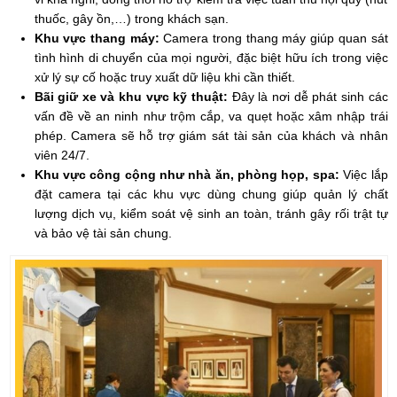
thuốc, gây ồn,…) trong khách sạn.
Khu vực thang máy:
Camera trong thang máy giúp quan sát
tình hình di chuyển của mọi người, đặc biệt hữu ích trong việc
xử lý sự cố hoặc truy xuất dữ liệu khi cần thiết.
Bãi giữ xe và khu vực kỹ thuật:
Đây là nơi dễ phát sinh các
vấn đề về an ninh như trộm cắp, va quẹt hoặc xâm nhập trái
phép. Camera sẽ hỗ trợ giám sát tài sản của khách và nhân
viên 24/7.
Khu vực công cộng như nhà ăn, phòng họp, spa:
Việc lắp
đặt camera tại các khu vực dùng chung giúp quản lý chất
lượng dịch vụ, kiểm soát vệ sinh an toàn, tránh gây rối trật tự
và bảo vệ tài sản chung.