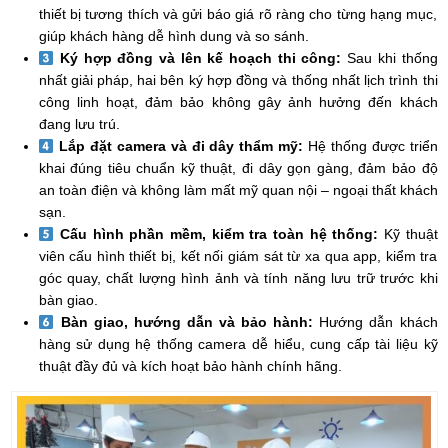
thiết bị tương thích và gửi báo giá rõ ràng cho từng hạng mục,
giúp khách hàng dễ hình dung và so sánh.
Ký hợp đồng và lên kế hoạch thi công:
Sau khi thống
nhất giải pháp, hai bên ký hợp đồng và thống nhất lịch trình thi
công linh hoạt, đảm bảo không gây ảnh hưởng đến khách
đang lưu trú.
Lắp đặt camera và đi dây thẩm mỹ:
Hệ thống được triển
khai đúng tiêu chuẩn kỹ thuật, đi dây gọn gàng, đảm bảo độ
an toàn điện và không làm mất mỹ quan nội – ngoại thất khách
sạn.
Cấu hình phần mềm, kiểm tra toàn hệ thống:
Kỹ thuật
viên cấu hình thiết bị, kết nối giám sát từ xa qua app, kiểm tra
góc quay, chất lượng hình ảnh và tính năng lưu trữ trước khi
bàn giao.
Bàn giao, hướng dẫn và bảo hành:
Hướng dẫn khách
hàng sử dụng hệ thống camera dễ hiểu, cung cấp tài liệu kỹ
thuật đầy đủ và kích hoạt bảo hành chính hãng.