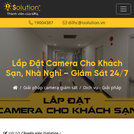
19004387
dilhc@isolution.vn
Lắp Đặt Camera Cho Khách
Sạn, Nhà Nghỉ – Giám Sát 24/7
Trang
Giải pháp camera giám sát
Dịch vụ - Giải pháp
chủ
Viết bởi
Chuyên viên iSolution
/