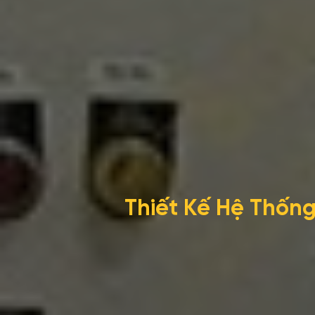
Thiết Kế Hệ Thốn