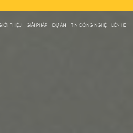
GIỚI THIỆU
GIẢI PHÁP
DỰ ÁN
TIN CÔNG NGHỆ
LIÊN HỆ