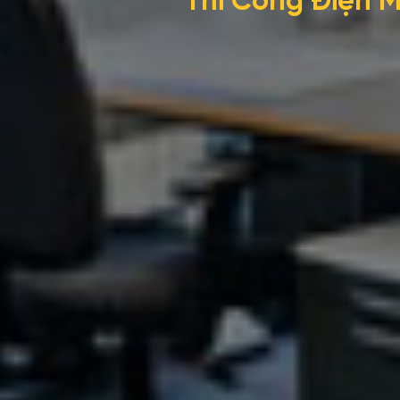
Thi Công Điện M