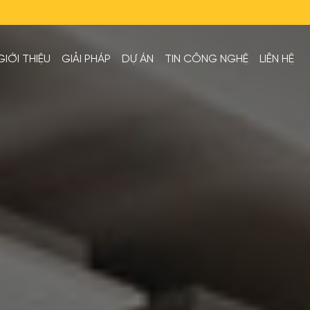
GIỚI THIỆU
GIẢI PHÁP
DỰ ÁN
TIN CÔNG NGHỆ
LIÊN HỆ