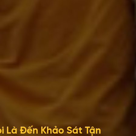
i Là Đến Khảo Sát Tận