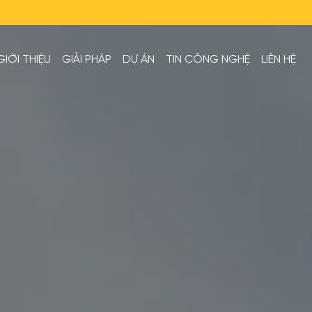
GIỚI THIỆU
GIẢI PHÁP
DỰ ÁN
TIN CÔNG NGHỆ
LIÊN HỆ