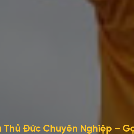
Thủ Đức Chuyên Nghiệp – Gọ